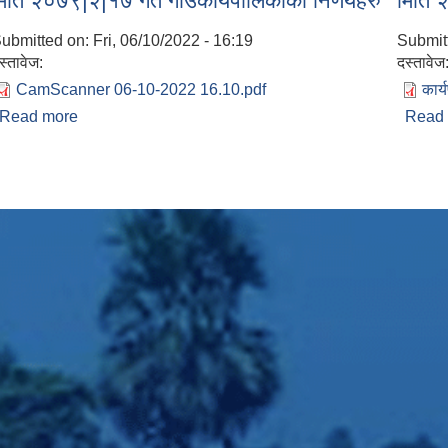
िति २०७९|२|१७ गते गाउँकार्यपालिकाको निर्णयहरु
मिति २
ubmitted on:
Fri, 06/10/2022 - 16:19
Submit
स्तावेज:
दस्तावेज
CamScanner 06-10-2022 16.10.pdf
कार्
Read more
about मिति २०७९|२|१७ गते गाउँकार्यपालिकाको निर्णयहरु
Read