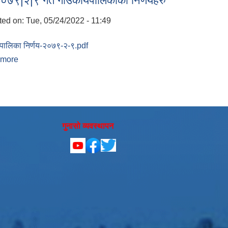
०७९|२|९ गते गाउँकार्यपालिकाको निर्णयहरु
ted on:
Tue, 05/24/2022 - 11:49
:
यपालिका निर्णय-२०७९-२-९.pdf
 more
about मिति २०७९|२|९ गते गाउँकार्यपालिकाको निर्णयहरु
गुनासो व्यवस्थापन