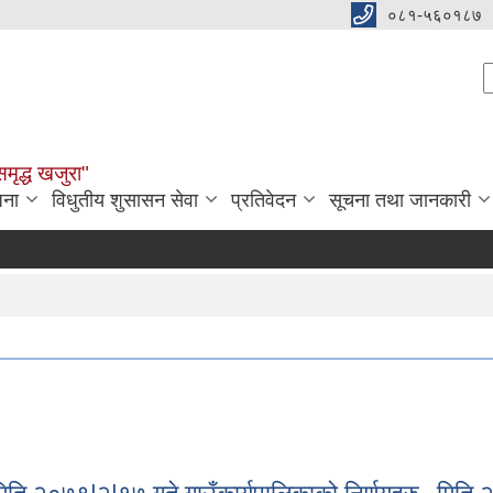
०८१-५६०१८७
S
समृद्ध खजुरा"
जना
विधुतीय शुसासन सेवा
प्रतिवेदन
सूचना तथा जानकारी