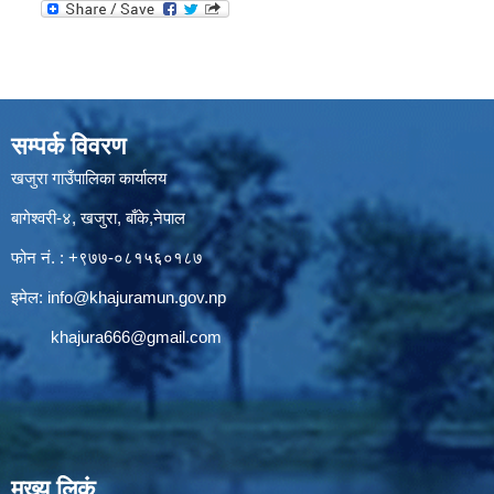
सम्पर्क विवरण
खजुरा गाउँपालिका कार्यालय
बागेश्वरी-४, खजुरा, बाँके,नेपाल
फोन नं. : +९७७-०८१५६०१८७
इमेल:
info@khajuramun.gov.np
khajura666@gmail.com
मुख्य लिकं