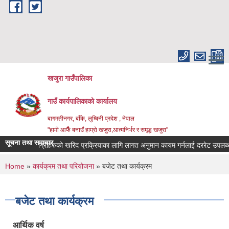
Skip to main content
खजुरा गाउँपालिका
गाउँ कार्यपालिकाको कार्यालय
बागमतीनगर, बाँके, लुम्बिनी प्रदेश , नेपाल
"हामी आफैँ बनाउँ हाम्रो खजुरा,आत्मनिर्भर र समृद्ध खजुरा"
सूचना तथा समाचार
जन्य सामाग्रीहरुको खरिद प्रक्रियाका लागि लागत अनुमान कायम गर्नलाई दररेट उपलब्ध गरा
You are here
Home
»
कार्यक्रम तथा परियोजना
» बजेट तथा कार्यक्रम
बजेट तथा कार्यक्रम
आर्थिक वर्ष