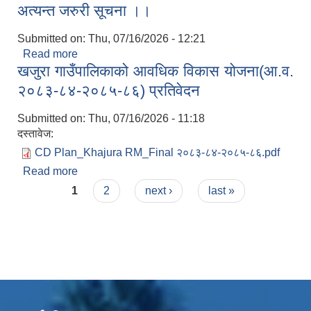
अत्यन्त जरुरी सूचना ।।
Submitted on:
Thu, 07/16/2026 - 12:21
Read more
about सामाजिक सुरक्षा भत्ता परिचयपत्र नविकरण सम्बन्धी
खजुरा गाउँपालिकाको आवधिक विकास योजना(आ.व.
अत्यन्त जरुरी सूचना ।।
२०८३-८४-२०८५-८६) प्रतिवेदन
Submitted on:
Thu, 07/16/2026 - 11:18
दस्तावेज:
CD Plan_Khajura RM_Final २०८३-८४-२०८५-८६.pdf
Read more
about खजुरा गाउँपालिकाको आवधिक विकास योजना(आ.व.
Pages
२०८३-८४-२०८५-८६) प्रतिवेदन
1
2
next ›
last »