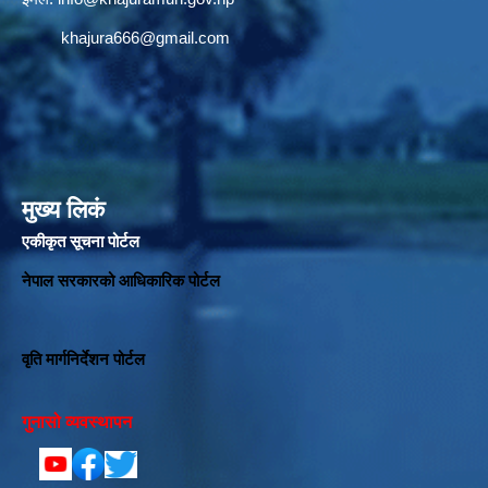
khajura666@gmail.com
मुख्य लिकं
एकीकृत सूचना पोर्टल
नेपाल सरकारको आधिकारिक पोर्टल
वृति मार्गनिर्देशन पोर्टल
गुनासो व्यवस्थापन