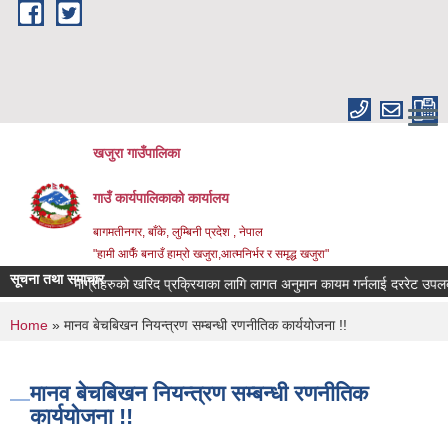
Skip to main content
खजुरा गाउँपालिका
गाउँ कार्यपालिकाको कार्यालय
बागमतीनगर, बाँके, लुम्बिनी प्रदेश , नेपाल
"हामी आफैँ बनाउँ हाम्रो खजुरा,आत्मनिर्भर र समृद्ध खजुरा"
सूचना तथा समाचार
धिजन्य सामाग्रीहरुको खरिद प्रक्रियाका लागि लागत अनुमान कायम गर्नलाई दररेट उपलब्ध ग
You are here
Home
» मानव बेचबिखन नियन्त्रण सम्बन्धी रणनीतिक कार्ययोजना !!
मानव बेचबिखन नियन्त्रण सम्बन्धी रणनीतिक
कार्ययोजना !!