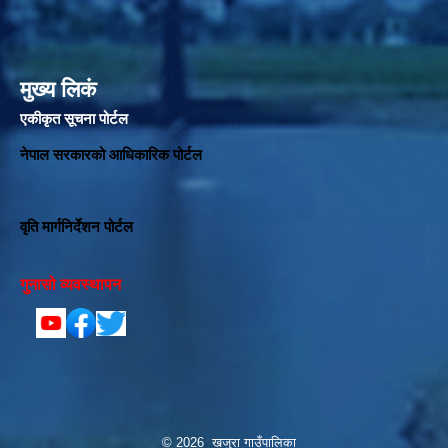
मुख्य लिकं
एकीकृत सूचना पोर्टल
नेपाल सरकारको आधिकारिक पोर्टल
वृति मार्गनिर्देशन पोर्टल
गुनासो व्यवस्थापन
© 2026 खजुरा गाउँपालिका