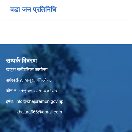
वडा जन प्रतिनिधि
सम्पर्क विवरण
खजुरा गाउँपालिका कार्यालय
बागेश्वरी-४, खजुरा, बाँके,नेपाल
फोन नं. : +९७७-०८१५६०१८७
इमेल:
info@khajuramun.gov.np
khajura666@gmail.com