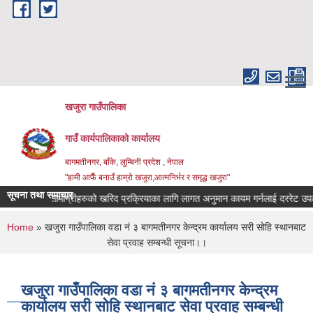
Skip to main content
खजुरा गाउँपालिका
गाउँ कार्यपालिकाको कार्यालय
बागमतीनगर, बाँके, लुम्बिनी प्रदेश , नेपाल
"हामी आफैँ बनाउँ हाम्रो खजुरा,आत्मनिर्भर र समृद्ध खजुरा"
सूचना तथा समाचार
षधिजन्य सामाग्रीहरुको खरिद प्रक्रियाका लागि लागत अनुमान कायम गर्नलाई दररेट उपलब्ध
You are here
Home
» खजुरा गाउँपालिका वडा नं ३ बागमतीनगर केन्द्रम कार्यालय सरी सोहि स्थानबाट
सेवा प्रवाह सम्बन्धी सूचना।।
खजुरा गाउँपालिका वडा नं ३ बागमतीनगर केन्द्रम
कार्यालय सरी सोहि स्थानबाट सेवा प्रवाह सम्बन्धी