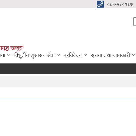
०८१-५६०१८७
S
समृद्ध खजुरा"
जना
विधुतीय शुसासन सेवा
प्रतिवेदन
सूचना तथा जानकारी