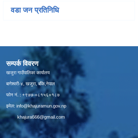
वडा जन प्रतिनिधि
सम्पर्क विवरण
खजुरा गाउँपालिका कार्यालय
बागेश्वरी-४, खजुरा, बाँके,नेपाल
फोन नं. : +९७७-०८१५६०१८७
इमेल:
info@khajuramun.gov.np
khajura666@gmail.com