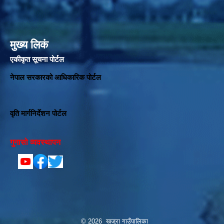
मुख्य लिकं
एकीकृत सूचना पोर्टल
नेपाल सरकारको आधिकारिक पोर्टल
वृति मार्गनिर्देशन पोर्टल
गुनासो व्यवस्थापन
© 2026 खजुरा गाउँपालिका