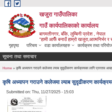
Skip to main content
खजुरा गाउँपालिका
गाउँ कार्यपालिकाको कार्यालय
बागमतीनगर, बाँके, लुम्बिनी प्रदेश , नेपाल
"हामी आफैँ बनाउँ हाम्रो खजुरा,आत्मनिर्भर र 
गृहपृष्ठ
परिचय
वडा कार्यालयहरु
कार्यक्रम तथा परियो
सूचना तथा समाचार
You are here
Home
» कृषि अध्यापन गराउने कलेजमा ल्याब सुदृढीकरण कार्यक्रमका लागि प्रस्ताव आव
कृषि अध्यापन गराउने कलेजमा ल्याब सुदृढीकरण कार्यक्र
Submitted on:
Thu, 11/27/2025 - 15:03