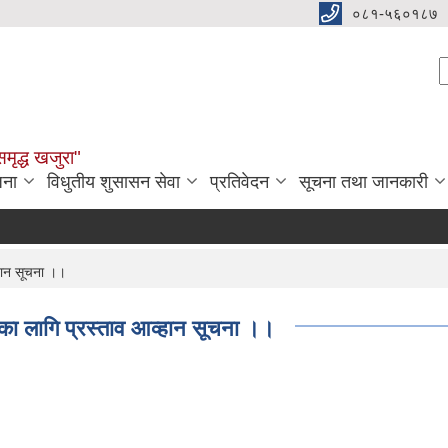
०८१-५६०१८७
S
समृद्ध खजुरा"
जना
विधुतीय शुसासन सेवा
प्रतिवेदन
सूचना तथा जानकारी
्हान सूचना ।।
मका लागि प्रस्ताव आव्हान सूचना ।।