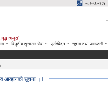
०८१-५६०१८७
S
समृद्ध खजुरा"
जना
विधुतीय शुसासन सेवा
प्रतिवेदन
सूचना तथा जानकारी
।।
ताव आव्हानको सूचना ।।