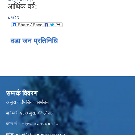
आर्थिक वर्ष:
८१/८२
वडा जन प्रतिनिधि
सम्पर्क विवरण
खजुरा गाउँपालिका कार्यालय
बागेश्वरी-४, खजुरा, बाँके,नेपाल
फोन नं. : +९७७-०८१५६०१८७
इमेल:
info@khajuramun.gov.np