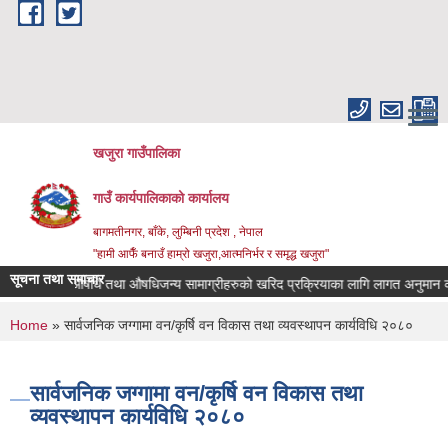
Skip to main content
खजुरा गाउँपालिका
गाउँ कार्यपालिकाको कार्यालय
बागमतीनगर, बाँके, लुम्बिनी प्रदेश , नेपाल
"हामी आफैँ बनाउँ हाम्रो खजुरा,आत्मनिर्भर र समृद्ध खजुरा"
सूचना तथा समाचार
औषधि तथा औषधिजन्य सामाग्रीहरुको खरिद प्रक्रियाका लागि लागत अनुमान कायम 
You are here
Home
» सार्वजनिक जग्गामा वन/कृर्षि वन विकास तथा व्यवस्थापन कार्यविधि २०८०
सार्वजनिक जग्गामा वन/कृर्षि वन विकास तथा
व्यवस्थापन कार्यविधि २०८०