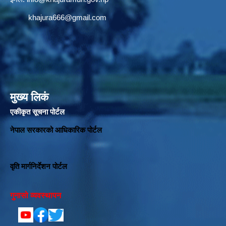
khajura666@gmail.com
मुख्य लिकं
एकीकृत सूचना पोर्टल
नेपाल सरकारको आधिकारिक पोर्टल
वृति मार्गनिर्देशन पोर्टल
गुनासो व्यवस्थापन