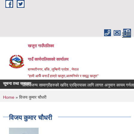
Skip to main content
खजुरा गाउँपालिका
गाउँ कार्यपालिकाको कार्यालय
बागमतीनगर, बाँके, लुम्बिनी प्रदेश , नेपाल
"हामी आफैँ बनाउँ हाम्रो खजुरा,आत्मनिर्भर र समृद्ध खजुरा"
सूचना तथा समाचार
औषधि तथा औषधिजन्य सामाग्रीहरुको खरिद प्रक्रियाका लागि लागत अनुमान कायम गर्नलाई द
You are here
Home
» विजय कुमार चौधरी
विजय कुमार चौधरी