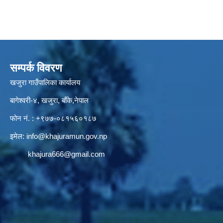
सम्पर्क विवरण
खजुरा गाउँपालिका कार्यालय
बागेश्वरी-४, खजुरा, बाँके,नेपाल
फोन नं. : +९७७-०८१५६०१८७
इमेल:
info@khajuramun.gov.np
khajura666@gmail.com