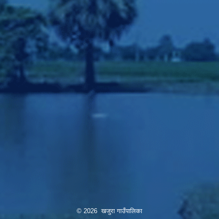
© 2026 खजुरा गाउँपालिका