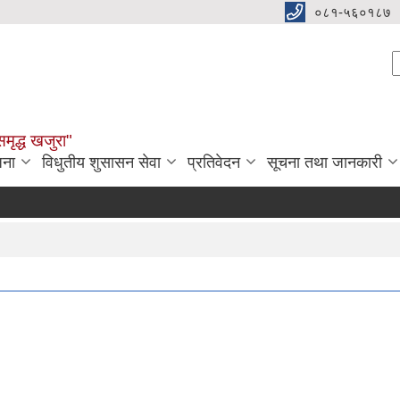
०८१-५६०१८७
S
समृद्ध खजुरा"
जना
विधुतीय शुसासन सेवा
प्रतिवेदन
सूचना तथा जानकारी