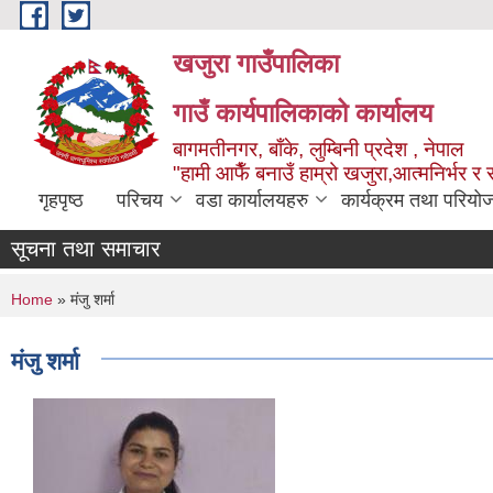
Skip to main content
खजुरा गाउँपालिका
गाउँ कार्यपालिकाको कार्यालय
बागमतीनगर, बाँके, लुम्बिनी प्रदेश , नेपाल
"हामी आफैँ बनाउँ हाम्रो खजुरा,आत्मनिर्भर र 
गृहपृष्ठ
परिचय
वडा कार्यालयहरु
कार्यक्रम तथा परियो
सूचना तथा समाचार
You are here
Home
» मंजु शर्मा
मंजु शर्मा