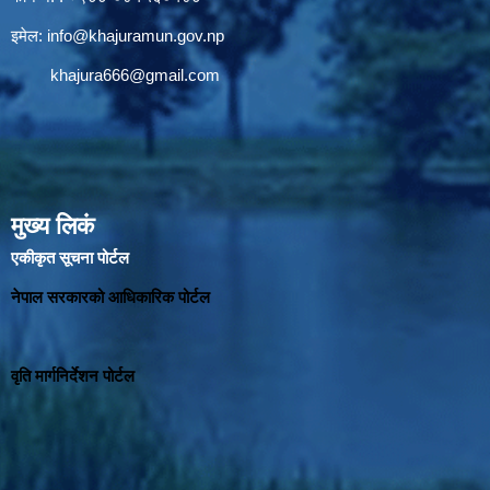
इमेल:
info@khajuramun.gov.np
khajura666@gmail.com
मुख्य लिकं
एकीकृत सूचना पोर्टल
नेपाल सरकारको आधिकारिक पोर्टल
वृति मार्गनिर्देशन पोर्टल