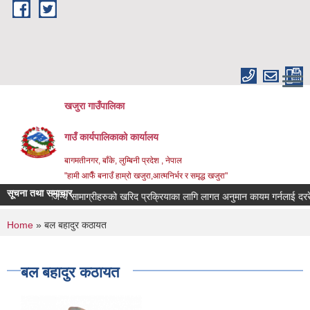
Skip to main content
खजुरा गाउँपालिका
गाउँ कार्यपालिकाको कार्यालय
बागमतीनगर, बाँके, लुम्बिनी प्रदेश , नेपाल
"हामी आफैँ बनाउँ हाम्रो खजुरा,आत्मनिर्भर र समृद्ध खजुरा"
सूचना तथा समाचार
 तथा औषधिजन्य सामाग्रीहरुको खरिद प्रक्रियाका लागि लागत अनुमान कायम गर्नलाई दररेट उ
You are here
Home
» बल बहादुर कठायत
बल बहादुर कठायत