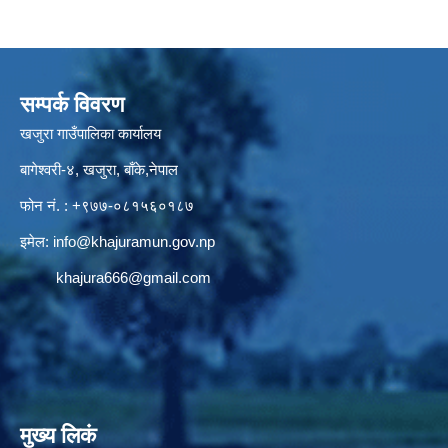
सम्पर्क विवरण
खजुरा गाउँपालिका कार्यालय
बागेश्वरी-४, खजुरा, बाँके,नेपाल
फोन नं. : +९७७-०८१५६०१८७
इमेल:
info@khajuramun.gov.np
khajura666@gmail.com
मुख्य लिकं