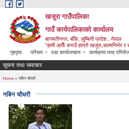
Skip to main content
खजुरा गाउँपालिका
गाउँ कार्यपालिकाको कार्यालय
बागमतीनगर, बाँके, लुम्बिनी प्रदेश , नेपाल
"हामी आफैँ बनाउँ हाम्रो खजुरा,आत्मनिर्भर र 
गृहपृष्ठ
परिचय
वडा कार्यालयहरु
कार्यक्रम तथा परियो
सूचना तथा समाचार
You are here
Home
» नबिन चौधरी
नबिन चौधरी