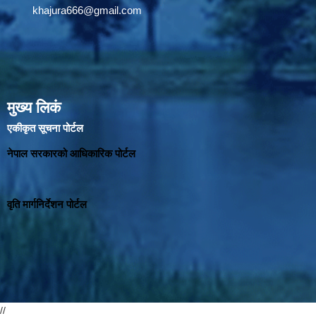
khajura666@gmail.com
मुख्य लिकं
एकीकृत सूचना पोर्टल
नेपाल सरकारको आधिकारिक पोर्टल
वृति मार्गनिर्देशन पोर्टल
//