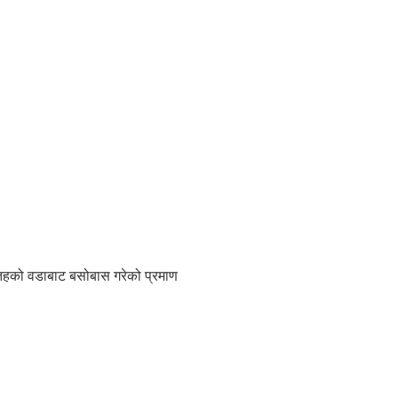
य तहको वडाबाट बसोबास गरेको प्रमाण