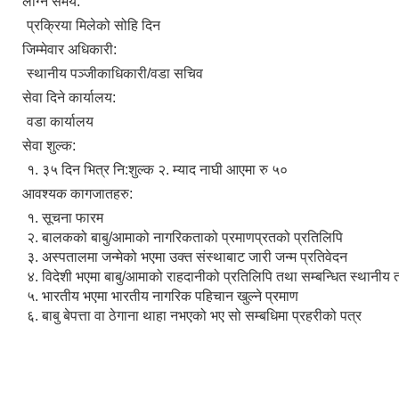
लाग्ने समय:
प्रक्रिया मिलेको सोहि दिन
जिम्मेवार अधिकारी:
स्थानीय पञ्जीकाधिकारी/वडा सचिव
सेवा दिने कार्यालय:
वडा कार्यालय
सेवा शुल्क:
१. ३५ दिन भित्र नि:शुल्क २. म्याद नाघी आएमा रु ५०
आवश्यक कागजातहरु:
१. सूचना फारम
२. बालकको बाबु/आमाको नागरिकताको प्रमाणप्रतको प्रतिलिपि
३. अस्पतालमा जन्मेको भएमा उक्त संस्थाबाट जारी जन्म प्रतिवेदन
४. विदेशी भएमा बाबु/आमाको राहदानीको प्रतिलिपि तथा सम्बन्धित स्थानी
५. भारतीय भएमा भारतीय नागरिक पहिचान खुल्ने प्रमाण
६. बाबु बेपत्ता वा ठेगाना थाहा नभएको भए सो सम्बधिमा प्रहरीको पत्र