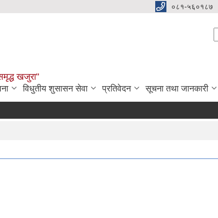
०८१-५६०१८७
S
समृद्ध खजुरा"
जना
विधुतीय शुसासन सेवा
प्रतिवेदन
सूचना तथा जानकारी