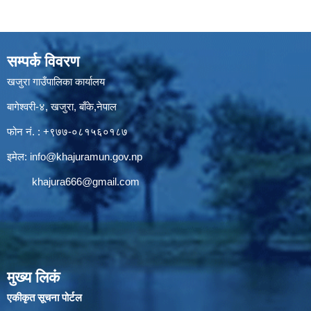
सम्पर्क विवरण
खजुरा गाउँपालिका कार्यालय
बागेश्वरी-४, खजुरा, बाँके,नेपाल
फोन नं. : +९७७-०८१५६०१८७
इमेल:
info@khajuramun.gov.np
khajura666@gmail.com
मुख्य लिकं
एकीकृत सूचना पोर्टल