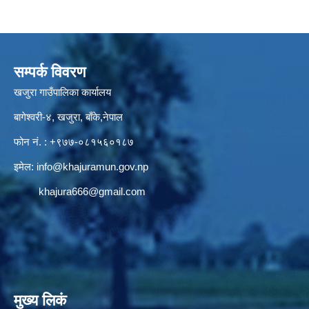
सम्पर्क विवरण
खजुरा गाउँपालिका कार्यालय
बागेश्वरी-४, खजुरा, बाँके,नेपाल
फोन नं. : +९७७-०८१५६०१८७
इमेल:
info@khajuramun.gov.np
khajura666@gmail.com
मुख्य लिकं