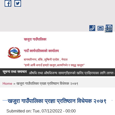
Skip to main content
खजुरा गाउँपालिका
गाउँ कार्यपालिकाको कार्यालय
बागमतीनगर, बाँके, लुम्बिनी प्रदेश , नेपाल
"हामी आफैँ बनाउँ हाम्रो खजुरा,आत्मनिर्भर र समृद्ध खजुरा"
सूचना तथा समाचार
औषधि तथा औषधिजन्य सामाग्रीहरुको खरिद प्रक्रियाका लागि लागत अनुम
You are here
Home
» खजुरा गाउँपालिका प्रज्ञा प्रतिष्ठान विधेयक २०७९
खजुरा गाउँपालिका प्रज्ञा प्रतिष्ठान विधेयक २०७९
Submitted on:
Tue, 07/12/2022 - 00:00