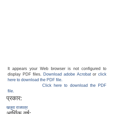
It appears your Web browser is not configured to
display PDF files.
Download adobe Acrobat
or
click
here to download the PDF file.
Click here to download the PDF
file.
प्रकार:
खजुरा राजपत्र
आर्थिक वर्ष: