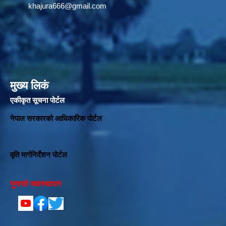
khajura666@gmail.com
मुख्य लिकं
एकीकृत सूचना पोर्टल
नेपाल सरकारको आधिकारिक पोर्टल
वृति मार्गनिर्देशन पोर्टल
गुनासो व्यवस्थापन