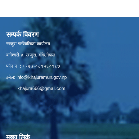
सम्पर्क विवरण
खजुरा गाउँपालिका कार्यालय
बागेश्वरी-४, खजुरा, बाँके,नेपाल
फोन नं. : +९७७-०८१५६०१८७
इमेल:
info@khajuramun.gov.np
khajura666@gmail.com
मुख्य लिकं