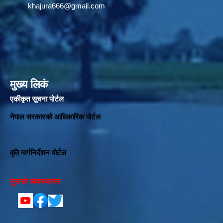
khajura666@gmail.com
मुख्य लिकं
एकीकृत सूचना पोर्टल
नेपाल सरकारको आधिकारिक पोर्टल
वृति मार्गनिर्देशन पोर्टल
गुनासो व्यवस्थापन