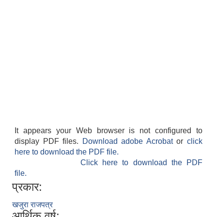
It appears your Web browser is not configured to
display PDF files.
Download adobe Acrobat
or
click
here to download the PDF file.
Click here to download the PDF
file.
प्रकार:
खजुरा राजपत्र
आर्थिक वर्ष: