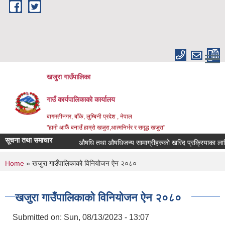
Skip to main content
खजुरा गाउँपालिका
गाउँ कार्यपालिकाको कार्यालय
बागमतीनगर, बाँके, लुम्बिनी प्रदेश , नेपाल
"हामी आफैँ बनाउँ हाम्रो खजुरा,आत्मनिर्भर र समृद्ध खजुरा"
सूचना तथा समाचार
औषधि तथा औषधिजन्य सामाग्रीहरुको खरिद प्रक्रियाका लागि ल
You are here
Home
» खजुरा गाउँपालिकाको विनियोजन ऐन २०८०
खजुरा गाउँपालिकाको विनियोजन ऐन २०८०
Submitted on:
Sun, 08/13/2023 - 13:07