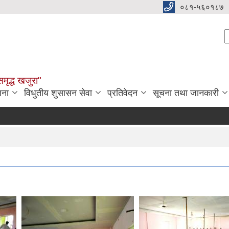
०८१-५६०१८७
S
समृद्ध खजुरा"
जना
विधुतीय शुसासन सेवा
प्रतिवेदन
सूचना तथा जानकारी