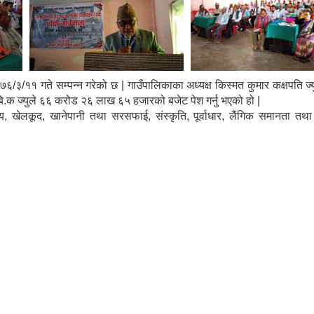
/३/११ गते सम्पन्न गरेको छ | गाउँपालिकाका अध्यक्ष किस्मत कुमार कक्षपति ज्यु
बि.क ज्युले ६६ करोड २६ लाख ६५ हजारको बजेट पेश गर्नु भएको हो |
थ्य, खेलकूद, खानेपानी तथा सरसफाई, संस्कृति, पूर्वाधार, लैंगिक समानता तथ