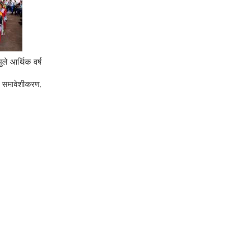
ले आर्थिक वर्ष
ा समावेशीकरण,