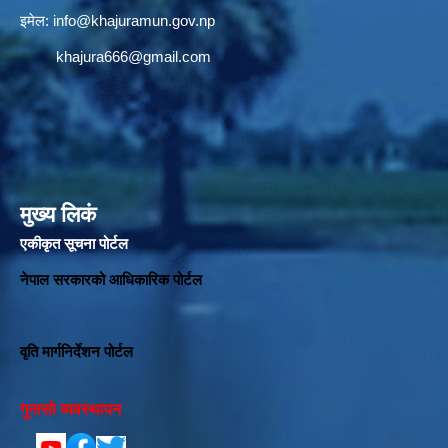
इमेल:
info@khajuramun.gov.np
khajura666@gmail.com
मुख्य लिकं
एकीकृत सूचना पोर्टल
नेपाल सरकारको आधिकारिक पोर्टल
वृति मार्गनिर्देशन पोर्टल
गुनासो व्यवस्थापन