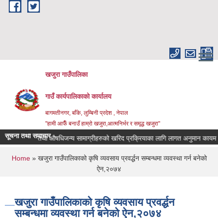
Skip to main content
खजुरा गाउँपालिका
गाउँ कार्यपालिकाको कार्यालय
बागमतीनगर, बाँके, लुम्बिनी प्रदेश , नेपाल
"हामी आफैँ बनाउँ हाम्रो खजुरा,आत्मनिर्भर र समृद्ध खजुरा"
सूचना तथा समाचार
औषधि तथा औषधिजन्य सामाग्रीहरुको खरिद प्रक्रियाका लागि लागत अनुमान कायम गर्न
You are here
Home
» खजुरा गाउँपालिकाको कृषि व्यवसाय प्रवर्द्धन सम्बन्धमा व्यवस्था गर्न बनेको
ऐन,२०७४
खजुरा गाउँपालिकाको कृषि व्यवसाय प्रवर्द्धन
सम्बन्धमा व्यवस्था गर्न बनेको ऐन,२०७४