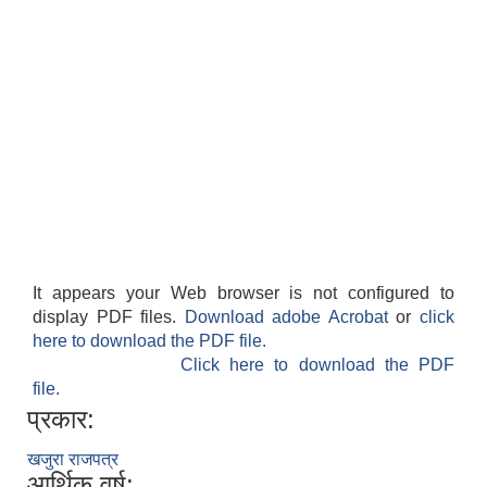
It appears your Web browser is not configured to
display PDF files.
Download adobe Acrobat
or
click
here to download the PDF file.
Click here to download the PDF
file.
प्रकार:
खजुरा राजपत्र
आर्थिक वर्ष: