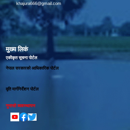
khajura666@gmail.com
मुख्य लिकं
एकीकृत सूचना पोर्टल
नेपाल सरकारको आधिकारिक पोर्टल
वृति मार्गनिर्देशन पोर्टल
गुनासो व्यवस्थापन