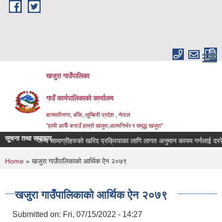
Skip to main content
खजुरा गाउँपालिका
गाउँ कार्यपालिकाको कार्यालय
बागमतीनगर, बाँके, लुम्बिनी प्रदेश , नेपाल
"हामी आफैँ बनाउँ हाम्रो खजुरा,आत्मनिर्भर र समृद्ध खजुरा"
सूचना तथा समाचार
 तथा औषधिजन्य सामाग्रीहरुको खरिद प्रक्रियाका लागि लागत अनुमान कायम गर्नलाई दररेट उ
You are here
Home
» खजुरा गाउँपालिकाको आर्थिक ऐन २०७९
खजुरा गाउँपालिकाको आर्थिक ऐन २०७९
Submitted on:
Fri, 07/15/2022 - 14:27