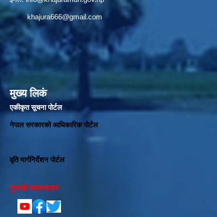
khajura666@gmail.com
मुख्य लिकं
एकीकृत सूचना पोर्टल
नेपाल सरकारको आधिकारिक पोर्टल
वृति मार्गनिर्देशन पोर्टल
गुनासो व्यवस्थापन