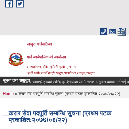
Skip to main content
खजुरा गाउँपालिका
गाउँ कार्यपालिकाको कार्यालय
बागमतीनगर, बाँके, लुम्बिनी प्रदेश , नेपाल
"हामी आफैँ बनाउँ हाम्रो खजुरा,आत्मनिर्भर र समृद्ध खजुरा"
सूचना तथा समाचार
ि तथा औषधिजन्य सामाग्रीहरुको खरिद प्रक्रियाका लागि लागत अनुमान कायम गर्नलाई दररेट
You are here
Home
» करार सेवा पदपूर्ति सम्बन्धि सुचना (प्रथम पटक प्रकाशित:२०७७/०६/२२)
करार सेवा पदपूर्ति सम्बन्धि सुचना (प्रथम पटक
प्रकाशित:२०७७/०६/२२)