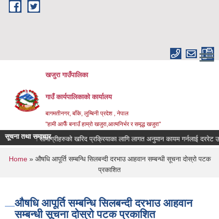
Skip to main content
खजुरा गाउँपालिका
गाउँ कार्यपालिकाको कार्यालय
बागमतीनगर, बाँके, लुम्बिनी प्रदेश , नेपाल
"हामी आफैँ बनाउँ हाम्रो खजुरा,आत्मनिर्भर र समृद्ध खजुरा"
सूचना तथा समाचार
 औषधिजन्य सामाग्रीहरुको खरिद प्रक्रियाका लागि लागत अनुमान कायम गर्नलाई दररेट उपलब्
You are here
Home
» औषधि आपूर्ति सम्बन्धि सिलबन्दी दरभाउ आहवान सम्बन्धी सूचना दोस्रो पटक
प्रकाशित
औषधि आपूर्ति सम्बन्धि सिलबन्दी दरभाउ आहवान
सम्बन्धी सूचना दोस्रो पटक प्रकाशित