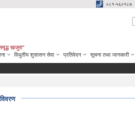
०८१-५६०१८७
S
समृद्ध खजुरा"
जना
विधुतीय शुसासन सेवा
प्रतिवेदन
सूचना तथा जानकारी
 विवरण