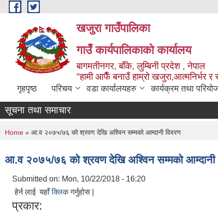
Skip to main content
खजुरा गाउँपालिका
गाउँ कार्यपालिकाको कार्यालय
बागमतीनगर, बाँके, लुम्बिनी प्रदेश , नेपाल
"हामी आफैँ बनाउँ हाम्रो खजुरा,आत्मनिर्भर र 
गृहपृष्ठ
परिचय
वडा कार्यालयहरु
कार्यक्रम तथा परियो
सूचना तथा समाचार
You are here
Home
» आ.व २०७५/७६ को श्रवण देखि अश्विन सम्मको आम्दानी विवरण
आ.व २०७५/७६ को श्रवण देखि अश्विन सम्मको आम्दानी
Submitted on:
Mon, 10/22/2018 - 16:20
हेर्न लाई यहाँ
क्लिक
गर्नुहोस |
प्रकार: