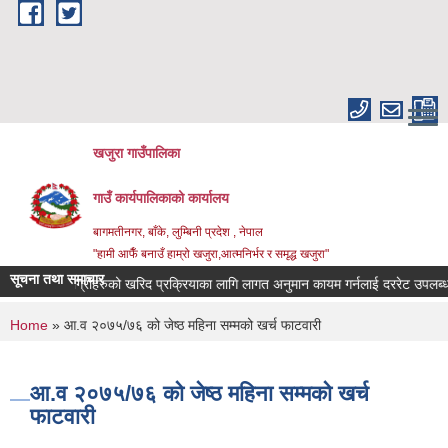
Skip to main content
खजुरा गाउँपालिका
गाउँ कार्यपालिकाको कार्यालय
बागमतीनगर, बाँके, लुम्बिनी प्रदेश , नेपाल
"हामी आफैँ बनाउँ हाम्रो खजुरा,आत्मनिर्भर र समृद्ध खजुरा"
सूचना तथा समाचार
जन्य सामाग्रीहरुको खरिद प्रक्रियाका लागि लागत अनुमान कायम गर्नलाई दररेट उपलब्ध गरा
You are here
Home
» आ.व २०७५/७६ को जेष्ठ महिना सम्मको खर्च फाटवारी
आ.व २०७५/७६ को जेष्ठ महिना सम्मको खर्च
फाटवारी