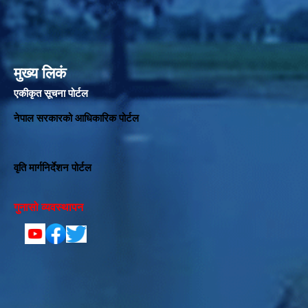
मुख्य लिकं
एकीकृत सूचना पोर्टल
नेपाल सरकारको आधिकारिक पोर्टल
वृति मार्गनिर्देशन पोर्टल
गुनासो व्यवस्थापन