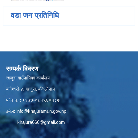
वडा जन प्रतिनिधि
सम्पर्क विवरण
खजुरा गाउँपालिका कार्यालय
बागेश्वरी-४, खजुरा, बाँके,नेपाल
फोन नं. : +९७७-०८१५६०१८७
इमेल:
info@khajuramun.gov.np
khajura666@gmail.com