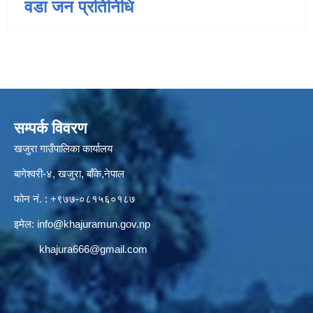
वडा जन प्रतिनिधि
सम्पर्क विवरण
खजुरा गाउँपालिका कार्यालय
बागेश्वरी-४, खजुरा, बाँके,नेपाल
फोन नं. : +९७७-०८१५६०१८७
इमेल:
info@khajuramun.gov.np
khajura666@gmail.com