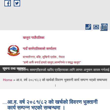
Skip to main content
खजुरा गाउँपालिका
गाउँ कार्यपालिकाको कार्यालय
बागमतीनगर, बाँके, लुम्बिनी प्रदेश , नेपाल
"हामी आफैँ बनाउँ हाम्रो खजुरा,आत्मनिर्भर र समृद्ध खजुरा"
सूचना तथा समाचार
षधि तथा औषधिजन्य सामाग्रीहरुको खरिद प्रक्रियाका लागि लागत अनुमान कायम गर्नलाई दरर
You are here
Home
» आ.व. वर्ष २०८१/८२ को खर्चको विवरण भुक्तानी कार्य सम्पन्न भएको सम्बन्धमा
।
आ.व. वर्ष २०८१/८२ को खर्चको विवरण भुक्तानी
कार्य सम्पन्न भएको सम्बन्धमा ।