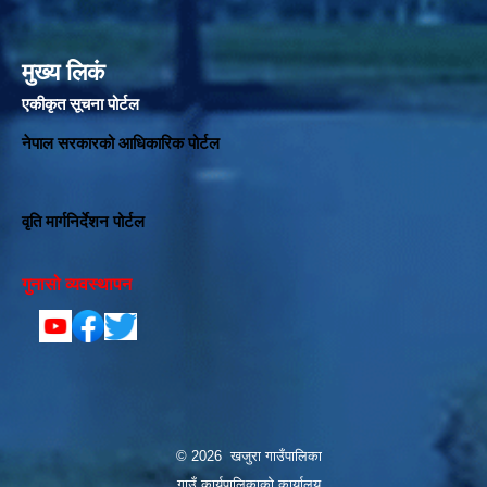
मुख्य लिकं
एकीकृत सूचना पोर्टल
नेपाल सरकारको आधिकारिक पोर्टल
वृति मार्गनिर्देशन पोर्टल
गुनासो व्यवस्थापन
© 2026 खजुरा गाउँपालिका
गाउँ कार्यपालिकाको कार्यालय