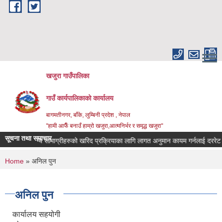
Skip to main content
खजुरा गाउँपालिका
गाउँ कार्यपालिकाको कार्यालय
बागमतीनगर, बाँके, लुम्बिनी प्रदेश , नेपाल
"हामी आफैँ बनाउँ हाम्रो खजुरा,आत्मनिर्भर र समृद्ध खजुरा"
सूचना तथा समाचार
था औषधिजन्य सामाग्रीहरुको खरिद प्रक्रियाका लागि लागत अनुमान कायम गर्नलाई दररेट उपल
You are here
Home
» अनिल पुन
अनिल पुन
कार्यालय सहयोगी