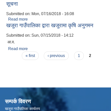
सूचना
Submitted on:
Mon, 07/16/2018 - 16:08
Read more
about दोस्रो भर्ना अभियान कार्यक्रम संचालन सम्बन्धि
खजुरा गाउँपालिका द्वारा खजुरामा कृषि अनुगमन
सूचना
Submitted on:
Sun, 07/15/2018 - 14:12
आ.व.
Read more
about खजुरा गाउँपालिका द्वारा खजुरामा कृषि अनुगमन
Pages
« first
‹ previous
1
2
सम्पर्क विवरण
खजुरा गाउँपालिका कार्यालय