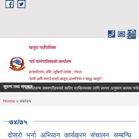
Skip to main content
खजुरा गाउँपालिका
गाउँ कार्यपालिकाको कार्यालय
बागमतीनगर, बाँके, लुम्बिनी प्रदेश , नेपाल
"हामी आफैँ बनाउँ हाम्रो खजुरा,आत्मनिर्भर र समृद्ध खजुरा"
सूचना तथा समाचार
औषधि तथा औषधिजन्य सामाग्रीहरुको खरिद प्रक्रियाका लागि लागत अनुमान कायम गर्नलाई 
You are here
Home
» ७४/७५
७४/७५
दोस्रो भर्ना अभियान कार्यक्रम संचालन सम्बन्धि