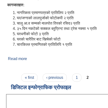
कागजातहरु:
नागरिकता प्रमाणपत्रको प्रतिलिप २ प्रति
घर/जग्गाको लालपुर्जाको फोटोकपी २ प्रति
चालु आ.व सम्मको मालपोत तिरको रसिद२ प्रति
३५ दिन नकटेको सक्कल ब्लुप्रिन्ट तथा ट्रेस नक्सा १ प्रति
घरधनीको फोटो ३ प्रति
घरको चारैतिर बाट खिचेको फोटो
चारकिल्ल प्रमाणितको प्रतिलिपि १ प्रति
Read more
about नक्सा पास गर्दा पेश गर्नुपर्ने कागजातहरु केके हुन ?
Pages
« first
‹ previous
1
2
डिजिटल इन्फोग्राफिक प्रोफाइल