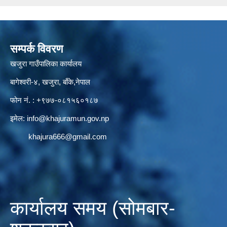
सम्पर्क विवरण
खजुरा गाउँपालिका कार्यालय
बागेश्वरी-४, खजुरा, बाँके,नेपाल
फोन नं. : +९७७-०८१५६०१८७
इमेल:
info@khajuramun.gov.np
khajura666@gmail.com
कार्यालय समय (सोमबार-