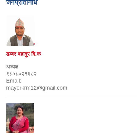
जनप्रतिनिधि
डम्बर बहादुर बि.क
अध्यक्ष
९८५८०२१६८२
Email:
mayorkrm12@gmail.com