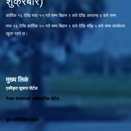
शुक्रबार)
कार्तिक १६ देखि माघ १५ गते सम्म बिहान ९ बजे देखि अपरान्ह ४ बजे सम्म
माघ १६ देखि कार्तिक १५ गते सम्म बिहान ९ बजे देखि साँझ ५ बजे सम्म कार्यालय
खुला रहने छ।
मुख्य लिकं
एकीकृत सूचना पोर्टल
नेपाल सरकारको आधिकारिक पोर्टल
वृति मार्गनिर्देशन पोर्टल