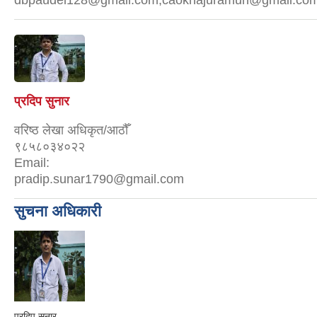
dbpaudel128@gmail.com,caokhajuramun@gmail.co
प्रदिप सुनार
वरिष्ठ लेखा अधिकृत/आठौँ
९८५८०३४०२२
Email:
pradip.sunar1790@gmail.com
सुचना अधिकारी
प्रदिप सुनार